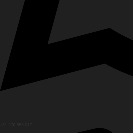
+51 970 850 017