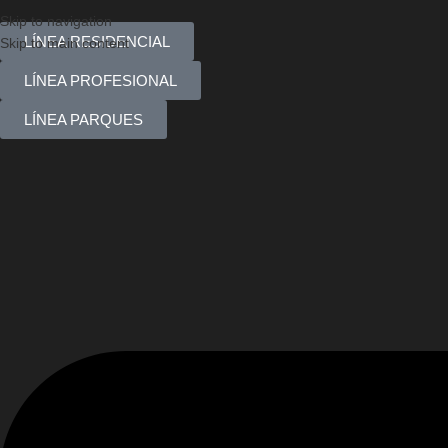
Skip to navigation
LÍNEA RESIDENCIAL
Skip to main content
LÍNEA PROFESIONAL
LÍNEA PARQUES