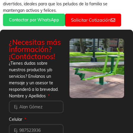
divertidos, ideales para que los peludos de la familia se
mantengan activos y felices.
Contactar por WhatsApp
Solicitar Cotización
¿Necesitas más
información?
¡Contáctanos!
¿Tienes dudas sobre
nuestros productos y/o
servicios? Envíanos un
mensaje y un asesor te
responderá a la brevedad.
Nombre y Apellidos
Celular