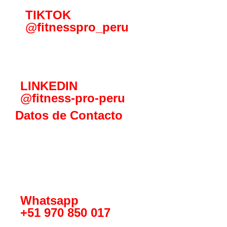
TIKTOK
@fitnesspro_peru
LINKEDIN
@fitness-pro-peru
Datos de Contacto
Whatsapp
+51 970 850 017