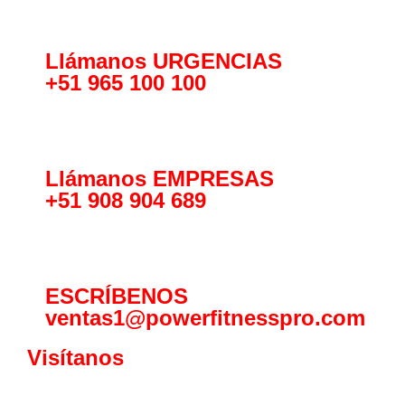
Llámanos URGENCIAS
+51 965 100 100
Llámanos EMPRESAS
+51 908 904 689
ESCRÍBENOS
ventas1@powerfitnesspro.com
Visítanos