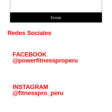
Enviar
Redes Sociales
FACEBOOK
@powerfitnessproperu
INSTAGRAM
@fitnesspro_peru