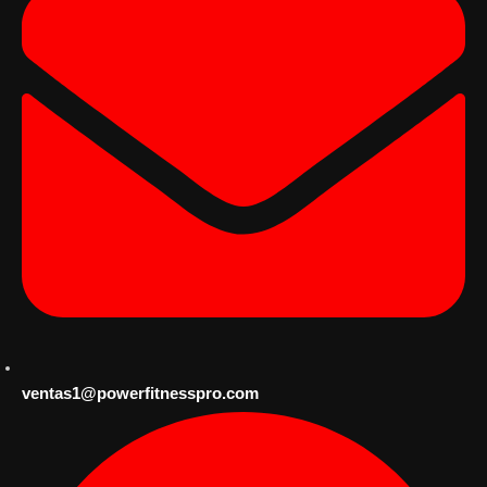
ventas1@powerfitnesspro.com