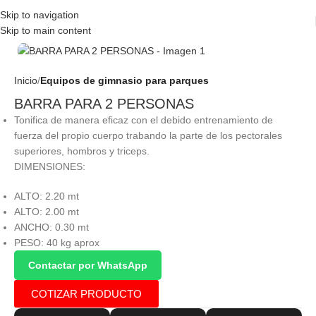
Skip to navigation
Skip to main content
Click to enlarge
Inicio
Equipos de gimnasio para parques
BARRA PARA 2 PERSONAS
Tonifica de manera eficaz con el debido entrenamiento de
fuerza del propio cuerpo trabando la parte de los pectorales
superiores, hombros y triceps.
DIMENSIONES:
ALTO: 2.20 mt
ALTO: 2.00 mt
ANCHO: 0.30 mt
PESO: 40 kg aprox
Contactar por WhatsApp
COTIZAR PRODUCTO