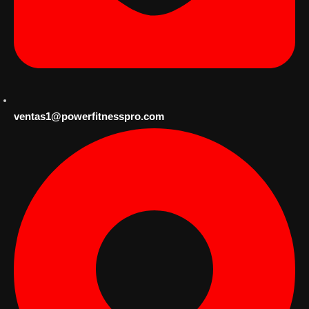
ventas1@powerfitnesspro.com