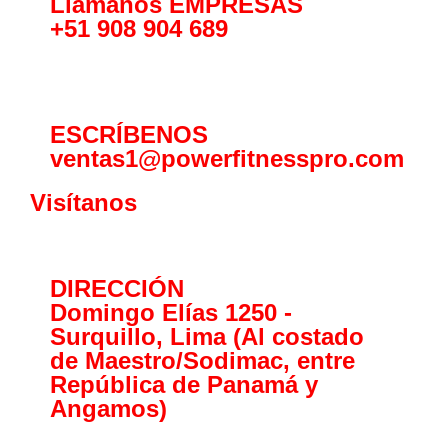
Llámanos EMPRESAS
+51 908 904 689
ESCRÍBENOS
ventas1@powerfitnesspro.com
Visítanos
DIRECCIÓN
Domingo Elías 1250 -
Surquillo, Lima (Al costado
de Maestro/Sodimac, entre
República de Panamá y
Angamos)