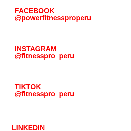
FACEBOOK
@powerfitnessproperu
INSTAGRAM
@fitnesspro_peru
TIKTOK
@fitnesspro_peru
LINKEDIN